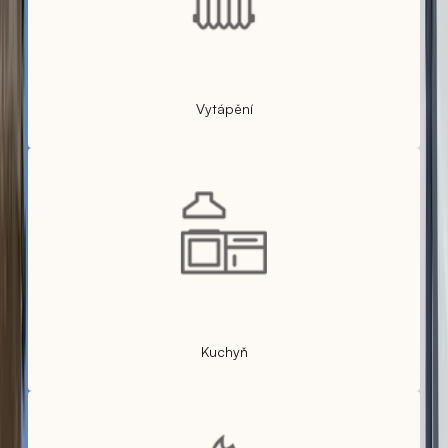
Vytápění
Kuchyň