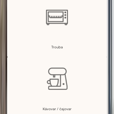
Trouba
Kávovar / čajovar