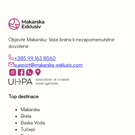
Objevte Makarsku: Vaše brána k nezapomenutelné
dovolené
+385 99 163 8560
support@makarska-exklusiv.com
Top destinace
Makarska
Brela
Baska Voda
Tučepi