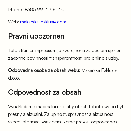
Phone: +385 99 163 8560
Web
:
makarska-exklusiv.com
Pravni upozorneni
Tato stranka Impressum je zverejnena za ucelem splneni
zakonne povinnosti transparentnosti pro online sluzby.
Odpovedna osoba za obsah webu
:
Makarska Exklusiv
d.o.o.
Odpovednost za obsah
Vynakladame maximalni usili, aby obsah tohoto webu byl
presny a aktualni. Za uplnost, spravnost a aktualnost
vsech informaci vsak nemuzeme prevzit odpovednost.