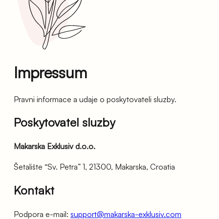
Impressum
Pravni informace a udaje o poskytovateli sluzby.
Poskytovatel sluzby
Makarska Exklusiv d.o.o.
Šetalište “Sv. Petra” 1, 21300, Makarska, Croatia
Kontakt
Podpora e-mail
:
support@makarska-exklusiv.com